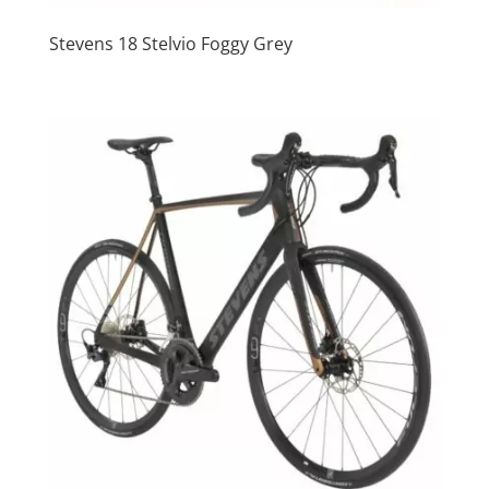
Stevens 18 Stelvio Foggy Grey