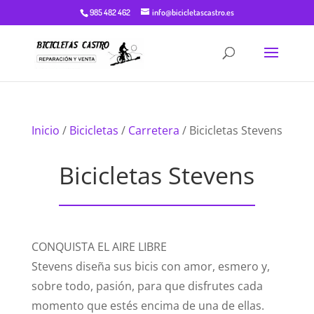
985 482 462
info@bicicletascastro.es
Inicio
/
Bicicletas
/
Carretera
/ Bicicletas Stevens
Bicicletas Stevens
CONQUISTA EL AIRE LIBRE
Stevens diseña sus bicis con amor, esmero y,
sobre todo, pasión, para que disfrutes cada
momento que estés encima de una de ellas.