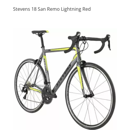
Stevens 18 San Remo Lightning Red