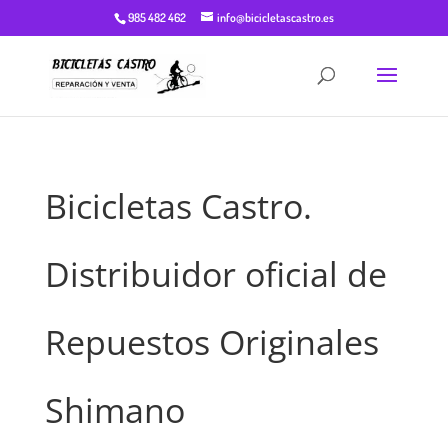
985 482 462
info@bicicletascastro.es
Bicicletas Castro.
Distribuidor oficial de
Repuestos Originales
Shimano