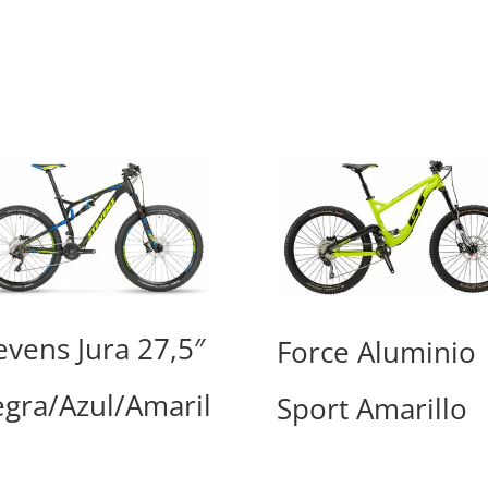
evens Jura 27,5″
Force Aluminio
gra/Azul/Amaril
Sport Amarillo