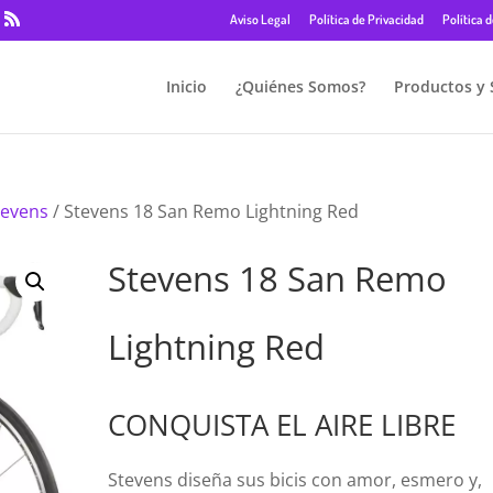
Aviso Legal
Política de Privacidad
Política 
Inicio
¿Quiénes Somos?
Productos y 
Stevens
/ Stevens 18 San Remo Lightning Red
Stevens 18 San Remo
Lightning Red
CONQUISTA EL AIRE LIBRE
Stevens diseña sus bicis con amor, esmero y,