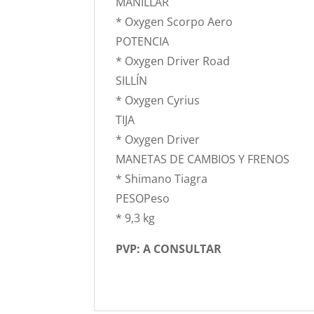
MANILLAR
* Oxygen Scorpo Aero
POTENCIA
* Oxygen Driver Road
SILLÍN
* Oxygen Cyrius
TIJA
* Oxygen Driver
MANETAS DE CAMBIOS Y FRENOS
* Shimano Tiagra
PESOPeso
* 9,3 kg
PVP: A CONSULTAR