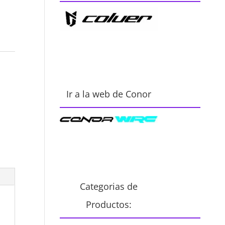
Ir a la web de Conor
Categorias de
Productos: