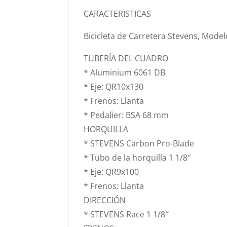
CARACTERISTICAS
Bicicleta de Carretera Stevens, Mod
TUBERÍA DEL CUADRO
* Aluminium 6061 DB
* Eje: QR10x130
* Frenos: Llanta
* Pedalier: BSA 68 mm
HORQUILLA
* STEVENS Carbon Pro-Blade
* Tubo de la horquilla 1 1/8″
* Eje: QR9x100
* Frenos: Llanta
DIRECCIÓN
* STEVENS Race 1 1/8″