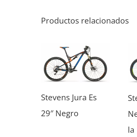
Productos relacionados
Stevens Jura Es
St
29″ Negro
Ne
la