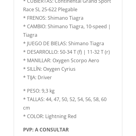
* CUBIERTAS: Continental Grand Sport
Race SL 25-622 Plegable
* FRENOS: Shimano Tiagra
* CAMBIO: Shimano Tiagra, 10-speed |
Tiagra
* JUEGO DE BIELAS: Shimano Tiagra
* DESARROLLO: 50-34 T (f) | 11-32 T (r)
* MANILLAR: Oxygen Scorpo Aero
* SILLÍN: Oxygen Cyrius
* TIJA: Driver
* PESO: 9,3 kg
* TALLAS: 44, 47, 50, 52, 54, 56, 58, 60
cm
* COLOR: Lightning Red
PVP: A CONSULTAR