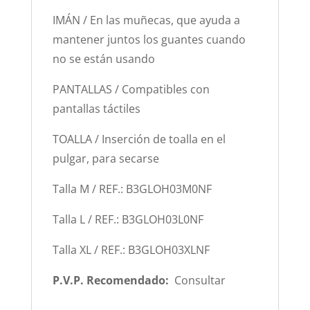
IMÁN / En las muñecas, que ayuda a
mantener juntos los guantes cuando
no se están usando
PANTALLAS / Compatibles con
pantallas táctiles
TOALLA / Inserción de toalla en el
pulgar, para secarse
Talla M / REF.: B3GLOH03M0NF
Talla L / REF.: B3GLOH03L0NF
Talla XL / REF.: B3GLOH03XLNF
P.V.P. Recomendado:
Consultar