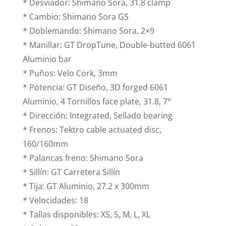
* Desviador: Shimano Sora, 31.8 clamp
* Cambio: Shimano Sora GS
* Doblemando: Shimano Sora, 2×9
* Manillar: GT DropTune, Double-butted 6061
Aluminio bar
* Puños: Velo Cork, 3mm
* Potencia: GT Diseño, 3D forged 6061
Aluminio, 4 Tornillos face plate, 31.8, 7°
* Dirección: Integrated, Sellado bearing
* Frenos: Tektro cable actuated disc,
160/160mm
* Palancas freno: Shimano Sora
* Sillín: GT Carretera Sillín
* Tija: GT Aluminio, 27.2 x 300mm
* Velocidades: 18
* Tallas disponibles: XS, S, M, L, XL