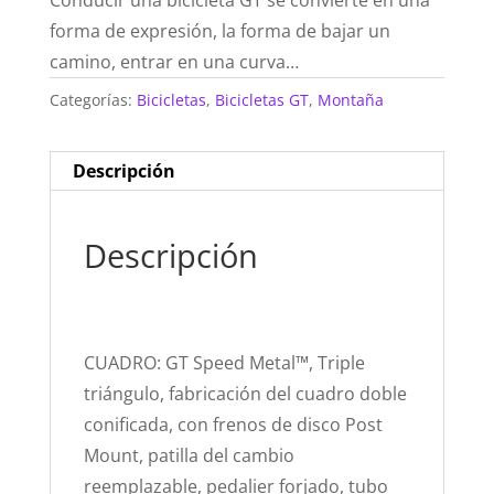
Conducir una bicicleta GT se convierte en una
forma de expresión, la forma de bajar un
camino, entrar en una curva…
Categorías:
Bicicletas
,
Bicicletas GT
,
Montaña
Descripción
Descripción
CUADRO: GT Speed Metal™, Triple
triángulo, fabricación del cuadro doble
conificada, con frenos de disco Post
Mount, patilla del cambio
reemplazable, pedalier forjado, tubo