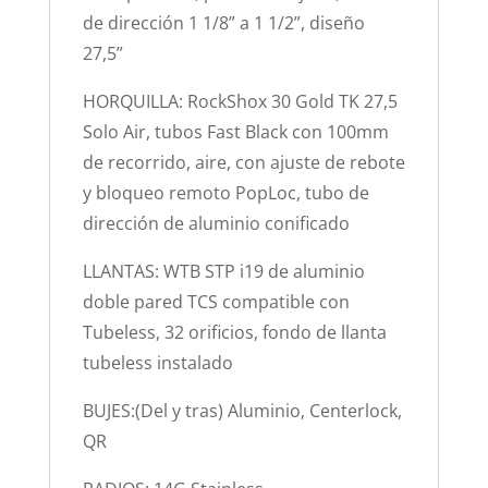
de dirección 1 1/8” a 1 1/2”, diseño
27,5”
HORQUILLA: RockShox 30 Gold TK 27,5
Solo Air, tubos Fast Black con 100mm
de recorrido, aire, con ajuste de rebote
y bloqueo remoto PopLoc, tubo de
dirección de aluminio conificado
LLANTAS: WTB STP i19 de aluminio
doble pared TCS compatible con
Tubeless, 32 orificios, fondo de llanta
tubeless instalado
BUJES:(Del y tras) Aluminio, Centerlock,
QR