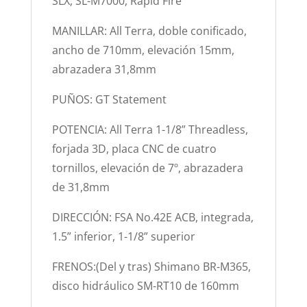
SLX, SL-M7000, Rapid Fire
MANILLAR: All Terra, doble conificado,
ancho de 710mm, elevación 15mm,
abrazadera 31,8mm
PUÑOS: GT Statement
POTENCIA: All Terra 1-1/8” Threadless,
forjada 3D, placa CNC de cuatro
tornillos, elevación de 7º, abrazadera
de 31,8mm
DIRECCIÓN: FSA No.42E ACB, integrada,
1.5” inferior, 1-1/8” superior
FRENOS:(Del y tras) Shimano BR-M365,
disco hidráulico SM-RT10 de 160mm