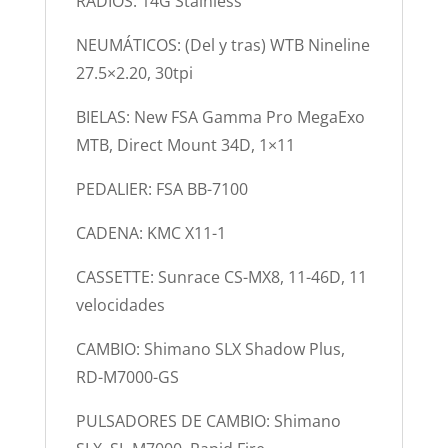
RADIOS: 14G Stainless
NEUMÁTICOS: (Del y tras) WTB Nineline
27.5×2.20, 30tpi
BIELAS: New FSA Gamma Pro MegaExo
MTB, Direct Mount 34D, 1×11
PEDALIER: FSA BB-7100
CADENA: KMC X11-1
CASSETTE: Sunrace CS-MX8, 11-46D, 11
velocidades
CAMBIO: Shimano SLX Shadow Plus,
RD-M7000-GS
PULSADORES DE CAMBIO: Shimano