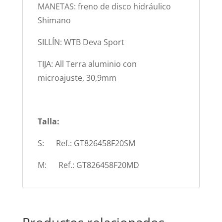
MANETAS: freno de disco hidráulico
Shimano
SILLÍN: WTB Deva Sport
TIJA: All Terra aluminio con
microajuste, 30,9mm
Talla:
S: Ref.: GT826458F20SM
M: Ref.: GT826458F20MD