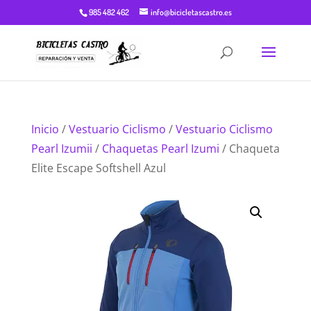
985 482 462
info@bicicletascastro.es
Inicio
/
Vestuario Ciclismo
/
Vestuario Ciclismo
Pearl Izumii
/
Chaquetas Pearl Izumi
/ Chaqueta
Elite Escape Softshell Azul