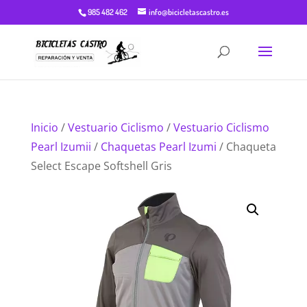
985 482 462
info@bicicletascastro.es
Inicio
/
Vestuario Ciclismo
/
Vestuario Ciclismo
Pearl Izumii
/
Chaquetas Pearl Izumi
/ Chaqueta
Select Escape Softshell Gris