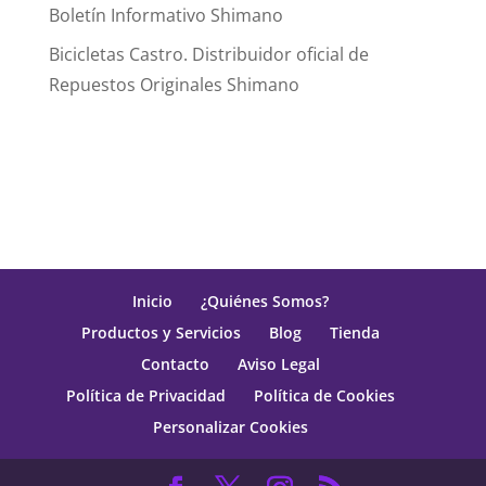
Boletín Informativo Shimano
Bicicletas Castro. Distribuidor oficial de
Repuestos Originales Shimano
Inicio
¿Quiénes Somos?
Productos y Servicios
Blog
Tienda
Contacto
Aviso Legal
Política de Privacidad
Política de Cookies
Personalizar Cookies