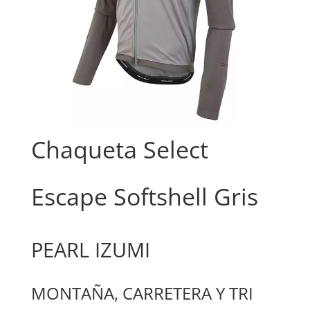
Chaqueta Select
Escape Softshell Gris
PEARL IZUMI
MONTAÑA, CARRETERA Y TRI