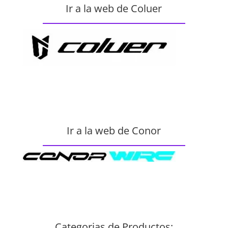
Ir a la web de Coluer
Ir a la web de Conor
Categorias de Productos: