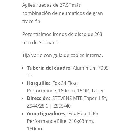
Ágiles ruedas de 27.5″ más
combinación de neumáticos de gran
tracción.
Potentísimos frenos de disco de 203
mm de Shimano.
Tija Vario con guía de cables interna.
Tubería del cuadro
: Aluminium 7005
TB
Horquilla
: Fox 34 Float
Performance, 160mm, 15QR, Taper
Dirección
: STEVENS MTB Taper 1.5“,
ZS44/28.6 | ZS55/40
Amortiguadores
: Fox Float DPS
Performance Elite, 216x63mm,
160mm