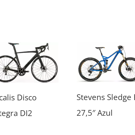
Stevens Sledge 
calis Disco
27,5″ Azul
tegra DI2