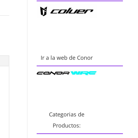
Ir a la web de Conor
Categorias de
Productos: