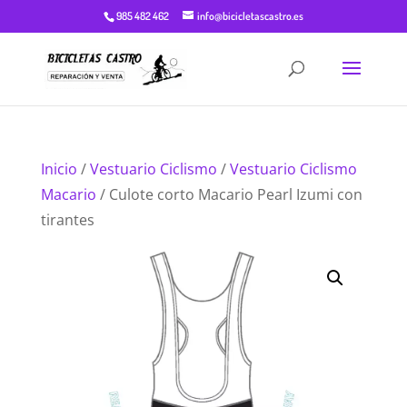
985 482 462
info@bicicletascastro.es
Inicio
/
Vestuario Ciclismo
/
Vestuario Ciclismo
Macario
/ Culote corto Macario Pearl Izumi con
tirantes