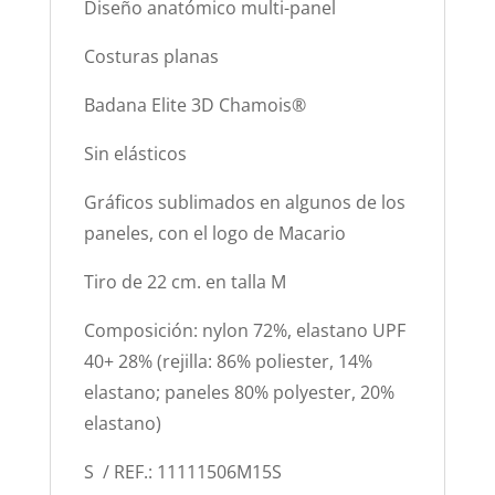
Diseño anatómico multi-panel
Costuras planas
Badana Elite 3D Chamois®
Sin elásticos
Gráficos sublimados en algunos de los
paneles, con el logo de Macario
Tiro de 22 cm. en talla M
Composición: nylon 72%, elastano UPF
40+ 28% (rejilla: 86% poliester, 14%
elastano; paneles 80% polyester, 20%
elastano)
S / REF.: 11111506M15S