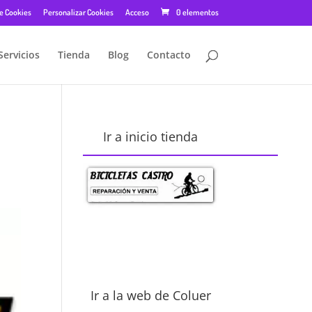
de Cookies
Personalizar Cookies
Acceso
0 elementos
Servicios
Tienda
Blog
Contacto
Ir a inicio tienda
Ir a la web de Coluer