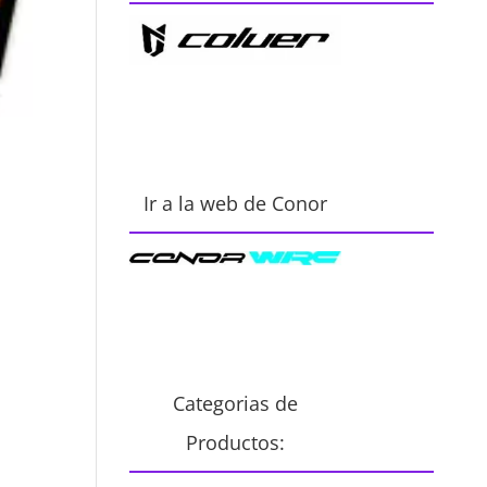
Ir a la web de Conor
Categorias de
Productos: